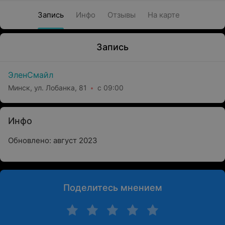
Запись
Инфо
Отзывы
На карте
Запись
ЭленСмайл
Минск, ул. Лобанка, 81
с 09:00
Инфо
Обновлено: август 2023
Поделитесь мнением