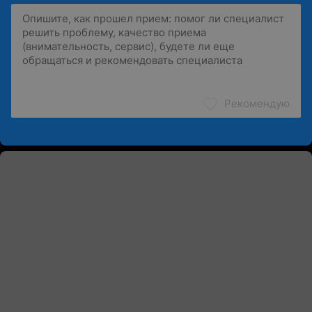
Рекомендую