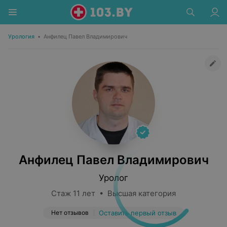
Урология
•
Анфилец Павел Владимирович
Анфилец Павел Владимирович
Уролог
Стаж 11 лет • Высшая категория
Нет отзывов
Оставить первый отзыв