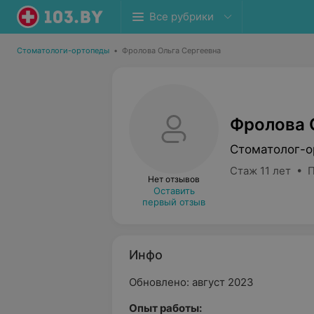
Все рубрики
Стоматологи-ортопеды
•
Фролова Ольга Сергеевна
Фролова 
Стоматолог-о
Стаж 11 лет • 
Нет отзывов
Оставить
первый отзыв
Инфо
Обновлено: август 2023
Опыт работы: