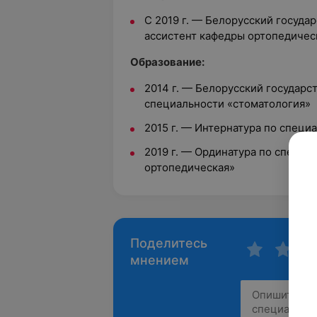
С 2019 г. — Белорусский госуда
ассистент кафедры ортопедичес
Oбразование:
2014 г.
—
Белорусский государс
специальности «стоматология»
2015 г.
—
Интернатура по специ
2019 г.
—
Ординатура по специа
ортопедическая»
Поделитесь
мнением