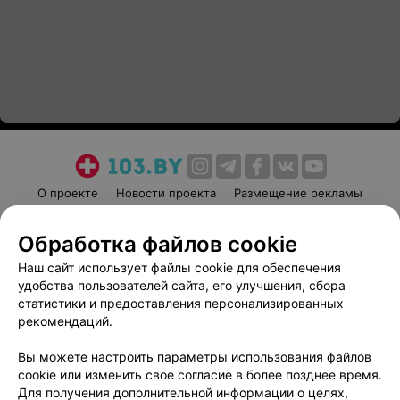
О проекте
Новости проекта
Размещение рекламы
Медицинский маркетинг
Публичный договор
Обработка файлов cookie
Пользовательское соглашение
Способы оплаты
Наш сайт использует файлы cookie для обеспечения
Вакансии
Партнеры
удобства пользователей сайта, его улучшения, сбора
Написать руководителю 103.by
статистики и предоставления персонализированных
Написать в поддержку
рекомендаций.
Персональные настройки cookie
Вы можете настроить параметры использования файлов
Обработка персональных данных
cookie или изменить свое согласие в более позднее время.
Для получения дополнительной информации о целях,