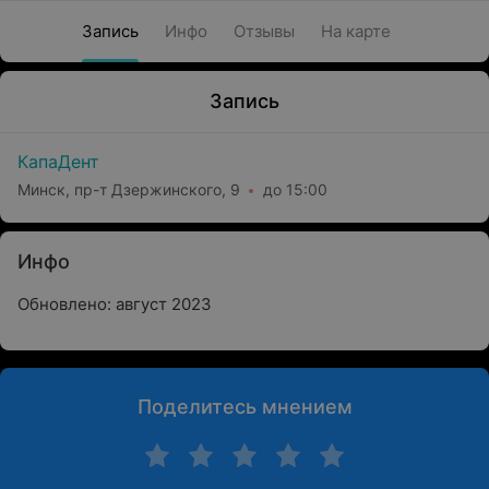
Запись
Инфо
Отзывы
На карте
Запись
КапаДент
Минск, пр-т Дзержинского, 9
до 15:00
Инфо
Обновлено: август 2023
Поделитесь мнением