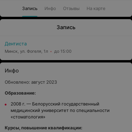
Запись
Инфо
Отзывы
На карте
Запись
Дентиста
Минск, ул. Фогеля, 1л
до 15:00
Инфо
Обновлено: август 2023
Образование:
2008 г.
—
Белорусский государственный
медицинский университет по специальности
«стоматология»
Курсы, повышение квалификации: