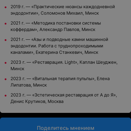
2019 г.
—
«Практические нюансы каждодневной
эндодонтии», Соломонов Михаил, Минск
2021 г.
—
«Методика постановки системы
коффердам», Александр Павлов, Минск
2021 г.
—
«Азы и подводные камни машинной
эндодонтии. Работа с труднопроходимыми
каналами», Екатерина Станкевич, Минск
2023 г.
—
«Реставрация. Light», Каплан Шеуджен,
Минск
2023 г.
—
«Витальная терапия пульпы», Елена
Липатова, Минск
2023 г.
—
«Эстетическая реставрация от А до Я»,
Денис Крутиков, Москва
Поделитесь мнением