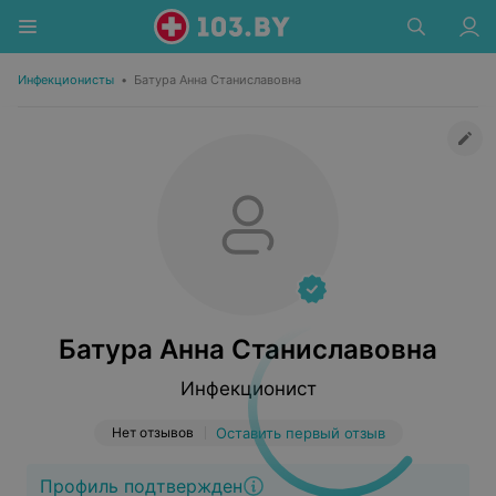
Инфекционисты
•
Батура Анна Станиславовна
Батура Анна Станиславовна
Инфекционист
Нет отзывов
Оставить первый отзыв
Профиль подтвержден