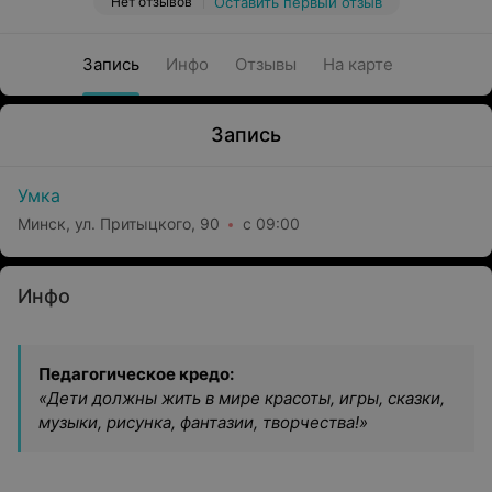
Нет отзывов
Оставить первый отзыв
Запись
Инфо
Отзывы
На карте
Запись
Умка
Минск, ул. Притыцкого, 90
с 09:00
Инфо
Педагогическое кредо:
«Дети должны жить в мире красоты, игры, сказки,
музыки, рисунка, фантазии, творчества!»