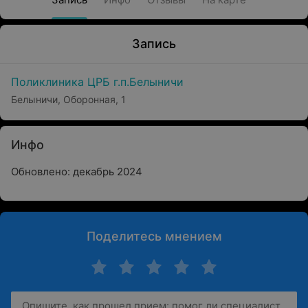
Запись
Поликлиника ЦРБ г.п.Белыничи
Белыничи, Оборонная, 1
Инфо
Обновлено: декабрь 2024
Поделитесь мнением