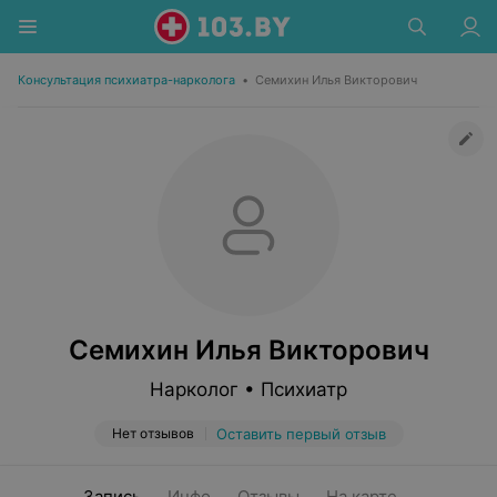
Консультация психиатра-нарколога
•
Семихин Илья Викторович
Семихин Илья Викторович
Нарколог • Психиатр
Нет отзывов
Оставить первый отзыв
Запись
Инфо
Отзывы
На карте