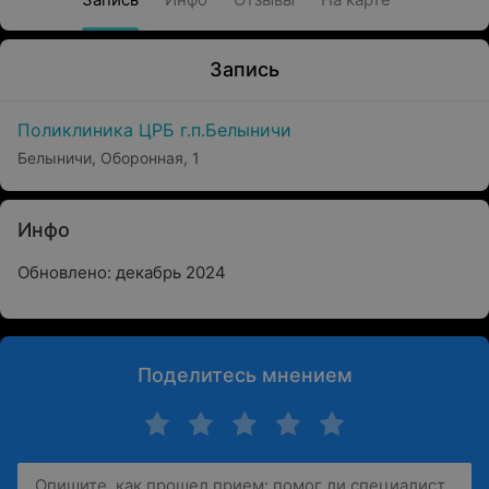
Запись
Поликлиника ЦРБ г.п.Белыничи
Белыничи, Оборонная, 1
Инфо
Обновлено: декабрь 2024
Поделитесь мнением