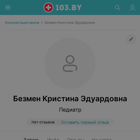
Консультация врача
•
Безмен Кристина Эдуардовна
Безмен Кристина Эдуардовна
Педиатр
Нет отзывов
Оставить первый отзыв
Запись
Инфо
Отзывы
На карте