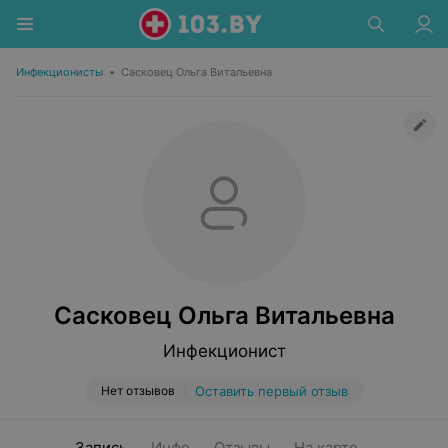
Инфекционисты
•
Сасковец Ольга Витальевна
Сасковец Ольга Витальевна
Инфекционист
Нет отзывов
Оставить первый отзыв
Запись
Инфо
Отзывы
На карте