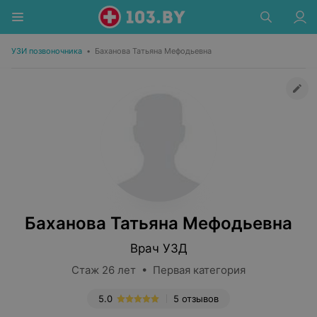
УЗИ позвоночника
•
Баханова Татьяна Мефодьевна
Баханова Татьяна Мефодьевна
Врач УЗД
Стаж 26 лет • Первая категория
5.0
5 отзывов