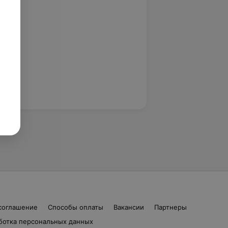
соглашение
Способы оплаты
Вакансии
Партнеры
ботка персональных данных