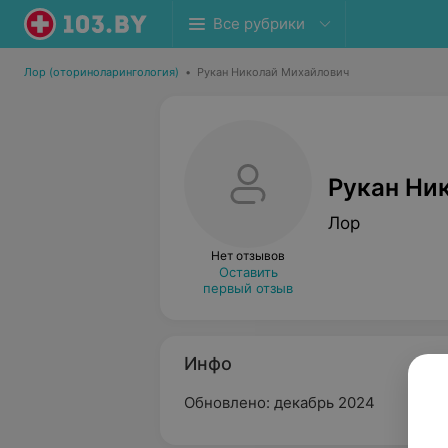
Все рубрики
Лор (оториноларингология)
•
Рукан Николай Михайлович
Рукан Ни
Лор
Нет отзывов
Оставить
первый отзыв
Инфо
Обновлено: декабрь 2024