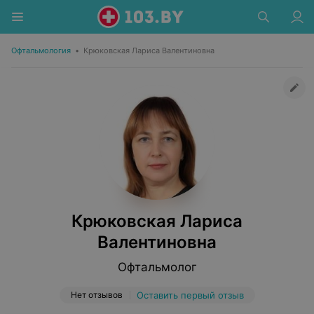
Офтальмология
•
Крюковская Лариса Валентиновна
Крюковская Лариса
Валентиновна
Офтальмолог
Нет отзывов
Оставить первый отзыв