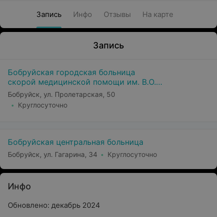
Запись
Инфо
Отзывы
На карте
Запись
Бобруйская городская больница
скорой медицинской помощи им. В.О.
Морзона
Бобруйск, ул. Пролетарская, 50
Круглосуточно
Бобруйская центральная больница
Бобруйск, ул. Гагарина, 34
Круглосуточно
Инфо
Обновлено: декабрь 2024