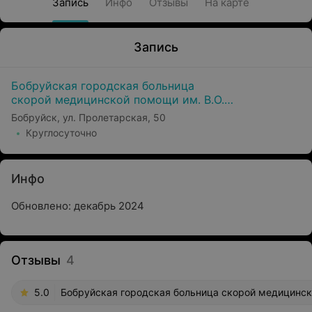
Запись
Инфо
Отзывы
На карте
Запись
Бобруйская городская больница
скорой медицинской помощи им. В.О.
Морзона
Бобруйск, ул. Пролетарская, 50
Круглосуточно
Инфо
Обновлено: декабрь 2024
Отзывы
4
5.0
Бобруйская городская больница скорой медицинско