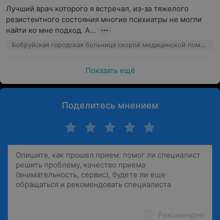
Лучший врач которого я встречал, из-за тяжелого 
резистентного состояния многие психиатры не могли 
найти ко мне подход. А...
Бобруйская городская больница скорой медицинской помощи им. В.О. Морзона, ул. Пролетарская, 50
Показать ещё
Поделитесь мнением
Рекомендую