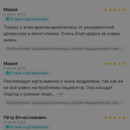
Мария
5 июля 2025
Отзыв подтвержден
Только с этим врачом вылечилась от рекуррентной 
депрессии и алкоголизма. Очень благодарна за новую 
жизнь
Бобруйская городская больница скорой медицинской помощи им. В.О. Морзона, ул. Пролетарская, 50
Мария
4 июля 2025
Отзыв подтвержден
Рекомендую идти именно к Анне Андреевне, так как ей 
не всё равно на проблемы пациентов. Она находит 
подход к разным людя...
Бобруйская городская больница скорой медицинской помощи им. В.О. Морзона, ул. Пролетарская, 50
Пётр Вячеславович
4 июля 2025
Отзыв подтвержден