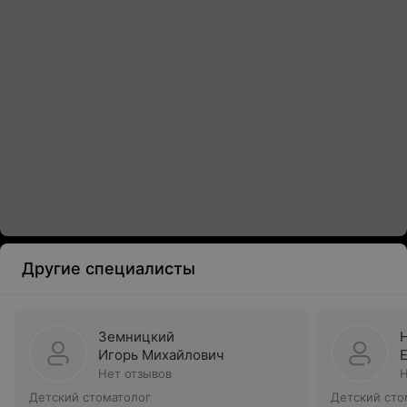
Другие специалисты
Земницкий
Игорь Михайлович
Нет отзывов
Н
Детский стоматолог
Детский сто