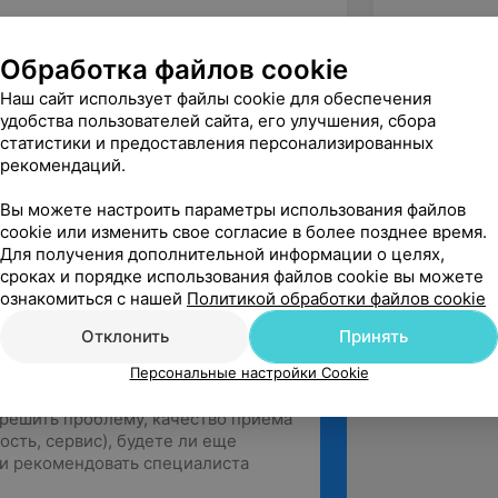
вазивные, высокотехнологические
Обработка файлов cookie
ко-гинекологической патологии», г.
Наш сайт использует файлы cookie для обеспечения
удобства пользователей сайта, его улучшения, сбора
ия «Alma lasers expert day»
статистики и предоставления персонализированных
рекомендаций.
огия. Актуальность. Возможности.
Вы можете настроить параметры использования файлов
cookie или изменить свое согласие в более позднее время.
Для получения дополнительной информации о целях,
сроках и порядке использования файлов cookie вы можете
ознакомиться с нашей
Политикой обработки файлов cookie
Отклонить
Принять
Персональные настройки Cookie