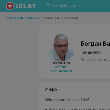
Все рубрики
Консультации гинеколога
•
Богдан Вадим Алексеевич
Богдан В
Гинеколог
Первая категор
Нет отзывов
Оставить
первый отзыв
Инфо
Обновлено: январь 2025