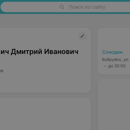
Поиск по сайту
ич Дмитрий Иванович
Сонодин
Бобруйск, ул
до 20:00
ия