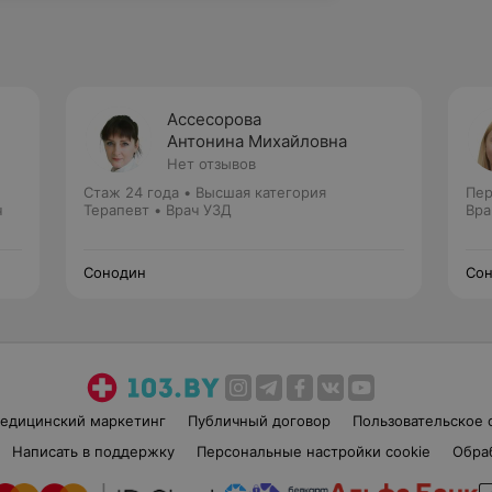
Ассесорова
Антонина Михайловна
Нет отзывов
Стаж 24 года
•
Высшая категория
Пер
ч
Терапевт • Врач УЗД
Вра
Сонодин
Со
едицинский маркетинг
Публичный договор
Пользовательское 
Написать в поддержку
Персональные настройки cookie
Обра