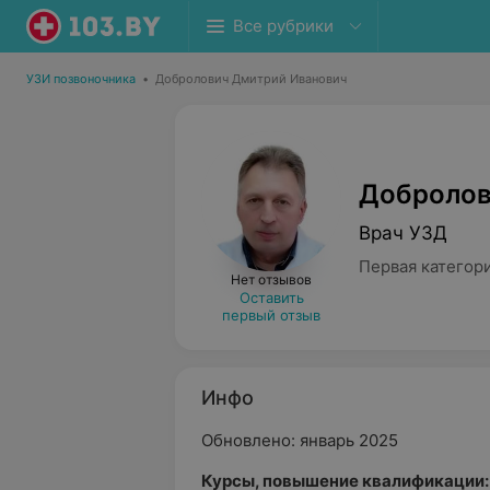
Все рубрики
УЗИ позвоночника
•
Добролович Дмитрий Иванович
Добролов
Врач УЗД
Первая категор
Нет отзывов
Оставить
первый отзыв
Инфо
Обновлено: январь 2025
Курсы, повышение квалификации: