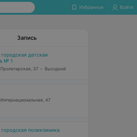
Избранное
Войти
Запись
 городская детская
а № 1
 Пролетарская, 37
Выходной
. Интернациональная, 47
 городская поликлиника