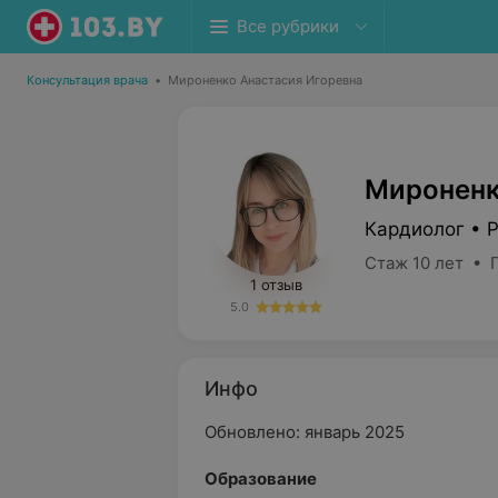
Все рубрики
Консультация врача
•
Мироненко Анастасия Игоревна
Мироненк
Кардиолог • 
Стаж 10 лет • 
1 отзыв
5.0
Инфо
Обновлено: январь 2025
Oбразование