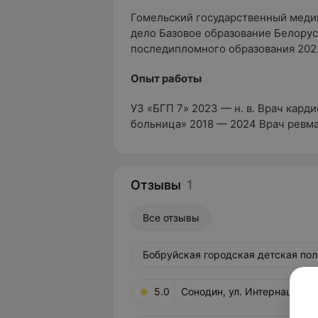
Гомельский государственный меди
дело Базовое образование Белору
последипломного образования 202
Опыт работы
УЗ «БГП 7» 2023 — н. в. Врач кард
больница» 2018 — 2024 Врач ревм
Отзывы
1
Все отзывы
Бобруйская городская детская поли
5.0
Сонодин, ул. Интернациона