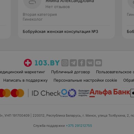
Янина Александровна
Нет отзывов
Вторая категория
Гин
Гинеколог
Бобруйская женская консультация №3
Боб
едицинский маркетинг
Публичный договор
Пользовательское 
Написать в поддержку
Персональные настройки cookie
Обра
б», УНП 191700409
| 220012, Республика Беларусь, г. Минск, улица Толбухина, 2, п
Служба поддержки
+375 291212755