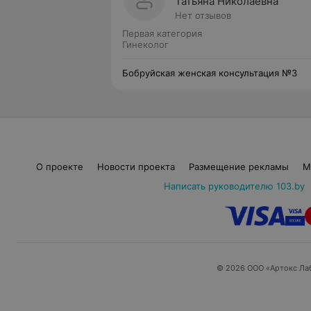
Татьяна Николаевна
Нет отзывов
Первая категория
Гинеколог
Бобруйская женская консультация №3
О проекте
Новости проекта
Размещение рекламы
М
Написать руководителю 103.by
© 2026 ООО «Артокс Ла