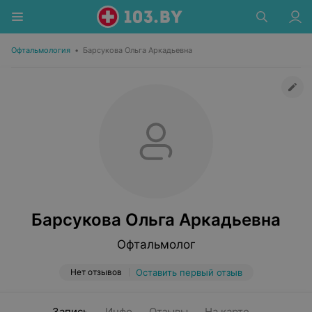
Офтальмология
•
Барсукова Ольга Аркадьевна
Барсукова Ольга Аркадьевна
Офтальмолог
Нет отзывов
Оставить первый отзыв
Запись
Инфо
Отзывы
На карте