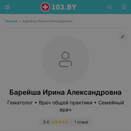
Терапия
•
Барейша Ирина Александровна
Барейша Ирина Александровна
Гематолог • Врач общей практики • Семейный
врач
5.0
1 отзыв