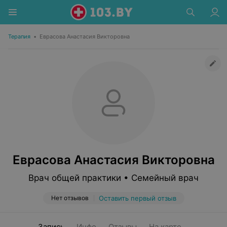
Терапия
•
Еврасова Анастасия Викторовна
Еврасова Анастасия Викторовна
Врач общей практики • Семейный врач
Нет отзывов
Оставить первый отзыв
Запись
Инфо
Отзывы
На карте