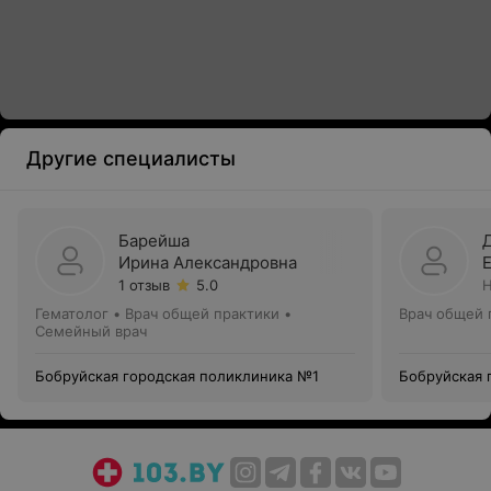
Другие специалисты
Барейша
Ирина Александровна
1 отзыв
5.0
Н
Гематолог • Врач общей практики •
Врач общей 
Семейный врач
Бобруйская городская поликлиника №1
Бобруйская 