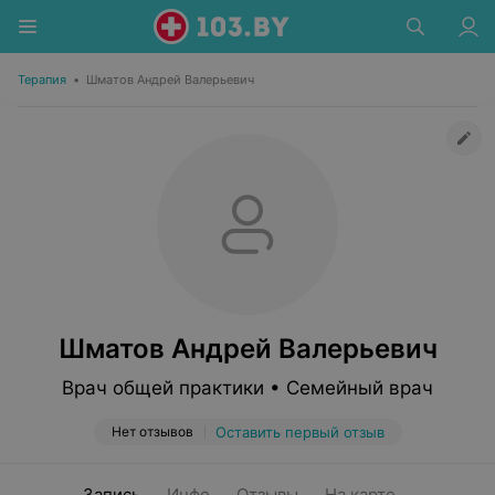
Терапия
•
Шматов Андрей Валерьевич
Шматов Андрей Валерьевич
Врач общей практики • Семейный врач
Нет отзывов
Оставить первый отзыв
Запись
Инфо
Отзывы
На карте