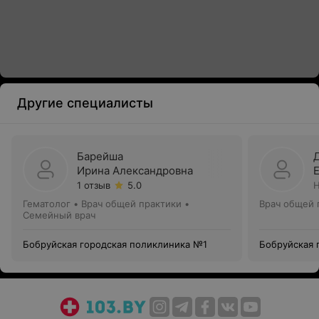
Другие специалисты
Барейша
Ирина Александровна
1 отзыв
5.0
Н
Гематолог • Врач общей практики •
Врач общей 
Семейный врач
Бобруйская городская поликлиника №1
Бобруйская 