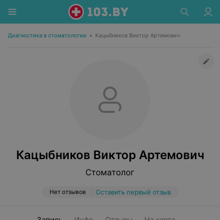
Диагностика в стоматологии
•
Кацыбников Виктор Артемович
Кацыбников Виктор Артемович
Стоматолог
Нет отзывов
Оставить первый отзыв
Запись
Инфо
Отзывы
На карте