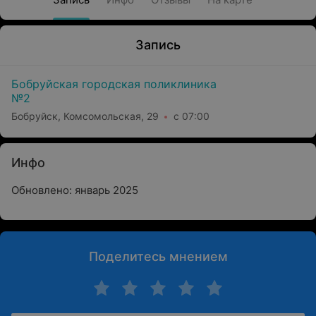
Запись
Бобруйская городская поликлиника
№2
Бобруйск, Комсомольская, 29
с 07:00
Инфо
Обновлено: январь 2025
Поделитесь мнением