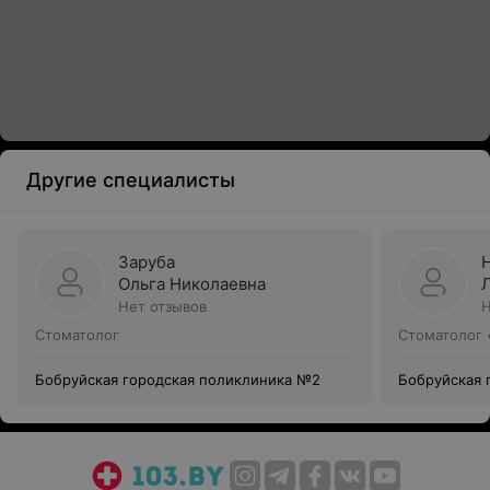
Другие специалисты
Заруба
Ольга Николаевна
Нет отзывов
Н
Стоматолог
Стоматолог 
Бобруйская городская поликлиника №2
Бобруйская 