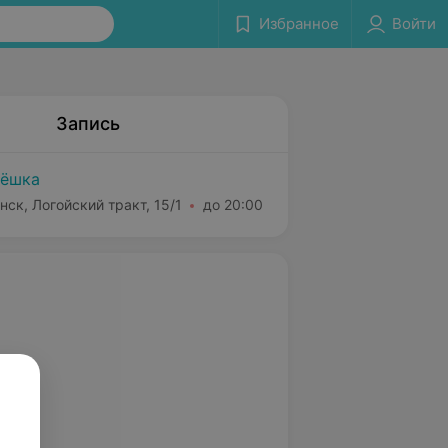
Избранное
Войти
Запись
ёшка
нск, Логойский тракт, 15/1
до 20:00