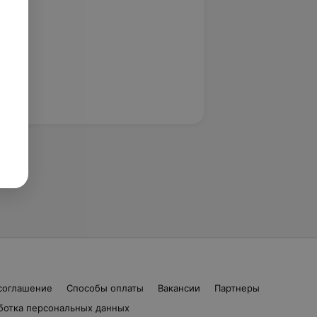
соглашение
Способы оплаты
Вакансии
Партнеры
ботка персональных данных