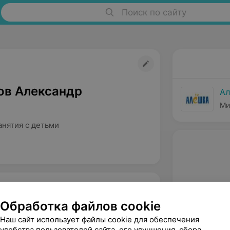
Поиск по сайту
ов Александр
Ал
Ми
анятия с детьми
Обработка файлов cookie
туре.
Наш сайт использует файлы cookie для обеспечения
удобства пользователей сайта, его улучшения, сбора