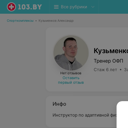
Все рубрики
Спорткомплексы
•
Кузьменков Александр
Кузьменк
Тренер ОФП
Стаж 6 лет • З
Нет отзывов
Оставить
первый отзыв
Инфо
Инструктор по адаптивной физкуль