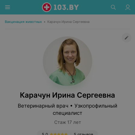
Вакцинация животных
•
Карачун Ирина Сергеевна
Карачун Ирина Сергеевна
Ветеринарный врач • Узкопрофильный
специалист
Стаж 17 лет
5.0
5 отзывов