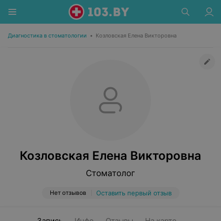
Диагностика в стоматологии
•
Козловская Елена Викторовна
Козловская Елена Викторовна
Стоматолог
Нет отзывов
Оставить первый отзыв
Запись
Инфо
Отзывы
На карте