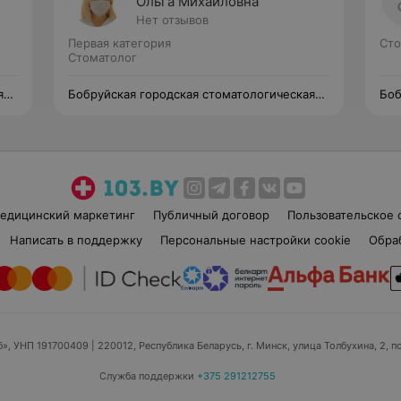
Ольга Михайловна
Нет отзывов
Первая категория
Сто
Стоматолог
я
Бобруйская городская стоматологическая
Боб
поликлиника №1
пол
едицинский маркетинг
Публичный договор
Пользовательское 
Написать в поддержку
Персональные настройки cookie
Обра
б», УНП 191700409
| 220012, Республика Беларусь, г. Минск, улица Толбухина, 2, п
Служба поддержки
+375 291212755