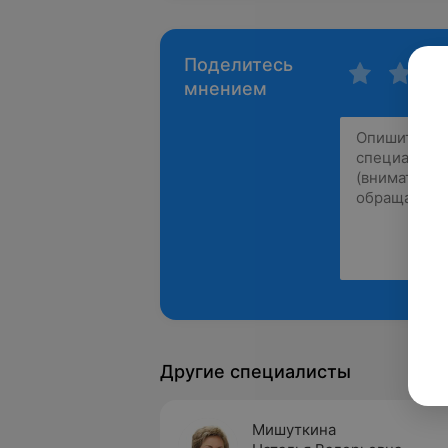
Поделитесь
мнением
Другие специалисты
Мишуткина