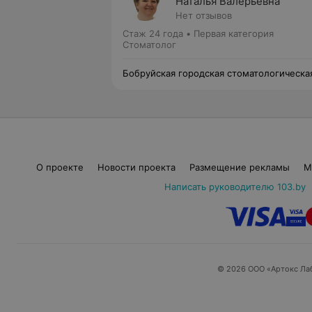
Наталья Валерьевна
Нет отзывов
Стаж 24 года
•
Первая категория
Стоматолог
Бобруйская городская стоматологическа
поликлиника №1
О проекте
Новости проекта
Размещение рекламы
М
Написать руководителю 103.by
© 2026 ООО «Артокс Ла