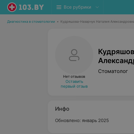
Все рубрики
Диагностика в стоматологии
•
Кудряшова-Назарчук Наталия Александровн
Кудряшов
Александ
Стоматолог
Нет отзывов
Оставить
первый отзыв
Инфо
Обновлено: январь 2025