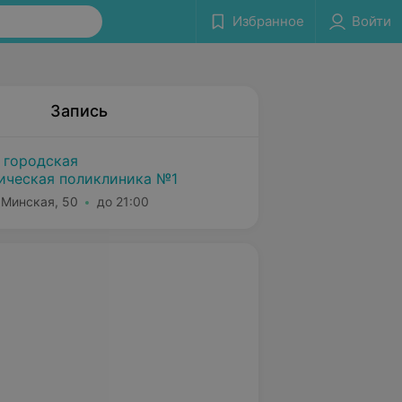
Избранное
Войти
Запись
 городская
ическая поликлиника №1
 Минская, 50
до 21:00