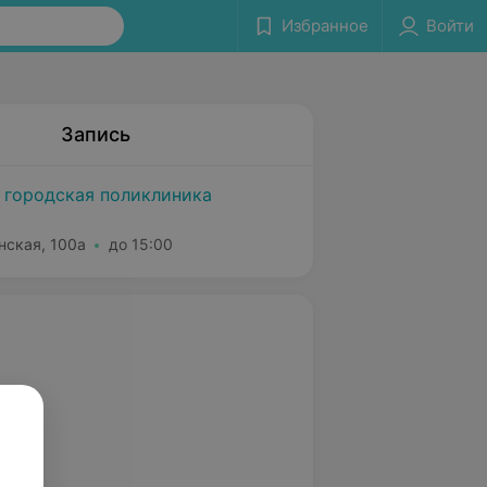
Избранное
Войти
Запись
 городская поликлиника
нская, 100а
до 15:00