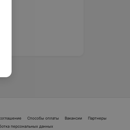
соглашение
Способы оплаты
Вакансии
Партнеры
ботка персональных данных