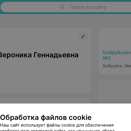
Поиск по сайту
Бобруйская
Вероника Геннадьевна
№3
Бобруйск, Ми
Обработка файлов cookie
Наш сайт использует файлы cookie для обеспечения
удобства пользователей сайта, его улучшения, сбора