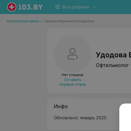
Все рубрики
Консультация врача
•
Удодова Вероника Геннадьевна
Удодова 
Офтальмолог
Нет отзывов
Оставить
первый отзыв
Инфо
Обновлено: январь 2025