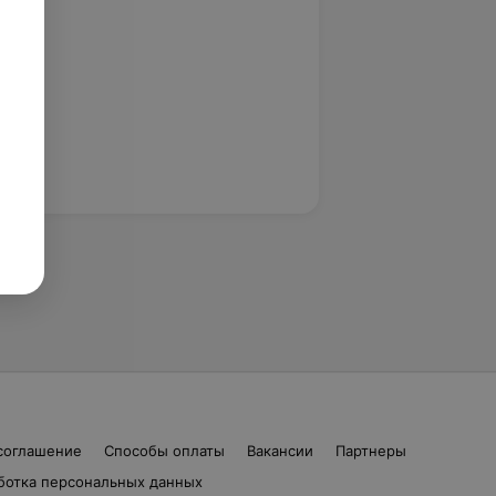
соглашение
Способы оплаты
Вакансии
Партнеры
ботка персональных данных