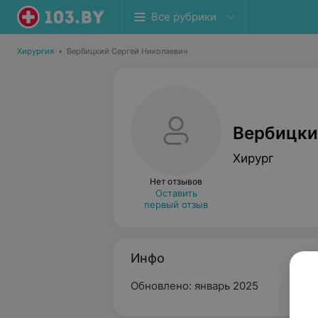
Все рубрики
Хирургия
•
Вербицкий Сергей Николаевич
Вербицки
Хирург
Нет отзывов
Оставить
первый отзыв
Инфо
Обновлено: январь 2025