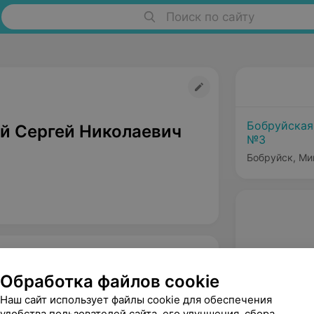
Поиск по сайту
Бобруйская
й Сергей Николаевич
№3
Бобруйск, Ми
Обработка файлов cookie
Наш сайт использует файлы cookie для обеспечения
удобства пользователей сайта, его улучшения, сбора