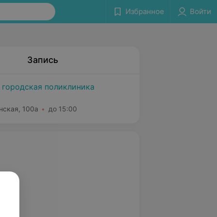
Избранное
Войти
Запись
 городская поликлиника
нская, 100а
до 15:00