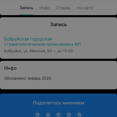
Запись
Инфо
Отзывы
На карте
Запись
Бобруйская городская
стоматологическая поликлиника №1
Бобруйск, ул. Минская, 50
до 15:00
Инфо
Обновлено: январь 2025
Поделитесь мнением