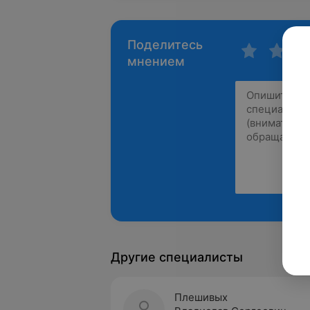
Поделитесь
мнением
Другие специалисты
Плешивых