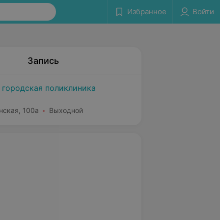
Избранное
Войти
Запись
 городская поликлиника
нская, 100а
Выходной