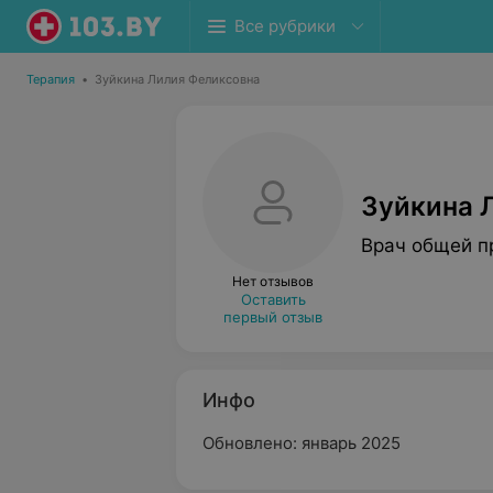
Все рубрики
Терапия
•
Зуйкина Лилия Феликсовна
Зуйкина 
Врач общей п
Нет отзывов
Оставить
первый отзыв
Инфо
Обновлено: январь 2025