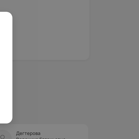
Дегтерова
Книга