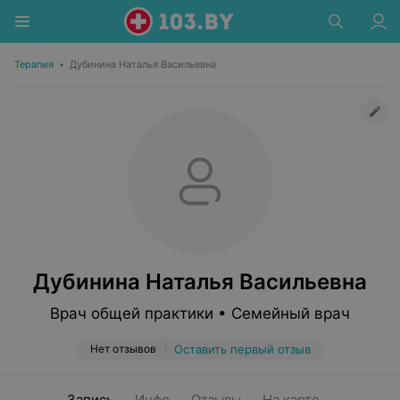
Терапия
•
Дубинина Наталья Васильевна
Дубинина Наталья Васильевна
Врач общей практики • Семейный врач
Нет отзывов
Оставить первый отзыв
Запись
Инфо
Отзывы
На карте