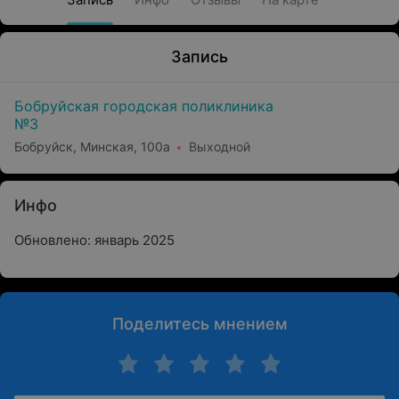
Запись
Бобруйская городская поликлиника
№3
Бобруйск, Минская, 100а
Выходной
Инфо
Обновлено: январь 2025
Поделитесь мнением