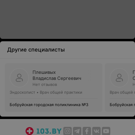
Другие специалисты
Плешивых
Владислав Сергеевич
Нет отзывов
Н
Эндоскопист • Врач общей практики
Врач общей 
Бобруйская городская поликлиника №3
Бобруйская 