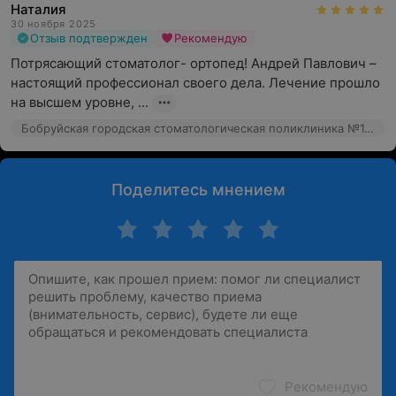
Наталия
30 ноября 2025
Отзыв подтвержден
Рекомендую
Потрясающий стоматолог- ортопед! Андрей Павлович – 
настоящий профессионал своего дела. Лечение прошло 
на высшем уровне, ...
Бобруйская городская стоматологическая поликлиника №1, ул. Минская, 50
Поделитесь мнением
Рекомендую