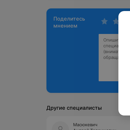
Поделитесь
мнением
Другие специалисты
Масюкевич