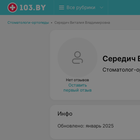
Все рубрики
Стоматологи-ортопеды
•
Середич Виталия Владимировна
Середич 
Стоматолог-о
Нет отзывов
Оставить
первый отзыв
Инфо
Обновлено: январь 2025