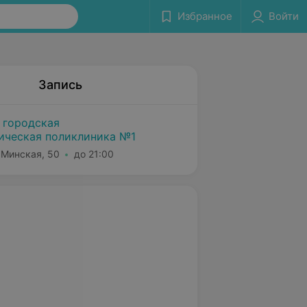
Избранное
Войти
Запись
 городская
ическая поликлиника №1
 Минская, 50
до 21:00