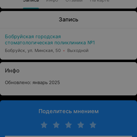
Запись
Бобруйская городская
стоматологическая поликлиника №1
Бобруйск, ул. Минская, 50
Выходной
Инфо
Обновлено: январь 2025
Поделитесь мнением