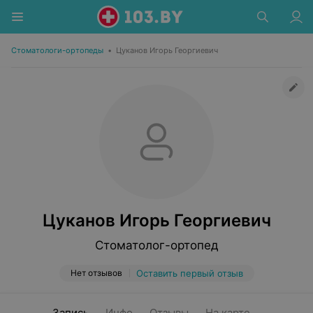
Стоматологи-ортопеды
•
Цуканов Игорь Георгиевич
Цуканов Игорь Георгиевич
Стоматолог-ортопед
Нет отзывов
Оставить первый отзыв
Запись
Инфо
Отзывы
На карте