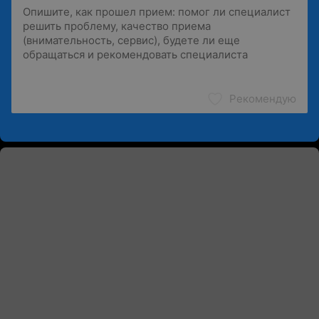
Рекомендую