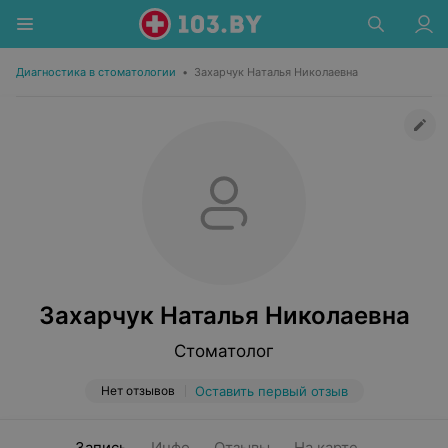
Диагностика в стоматологии
•
Захарчук Наталья Николаевна
Захарчук Наталья Николаевна
Стоматолог
Нет отзывов
Оставить первый отзыв
Запись
Инфо
Отзывы
На карте