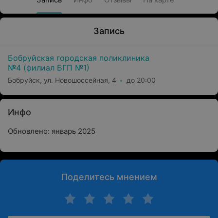
Запись
Бобруйская городская поликлиника
№4 (филиал БГП №1)
Бобруйск, ул. Новошоссейная, 4
до 20:00
Инфо
Обновлено: январь 2025
Поделитесь мнением