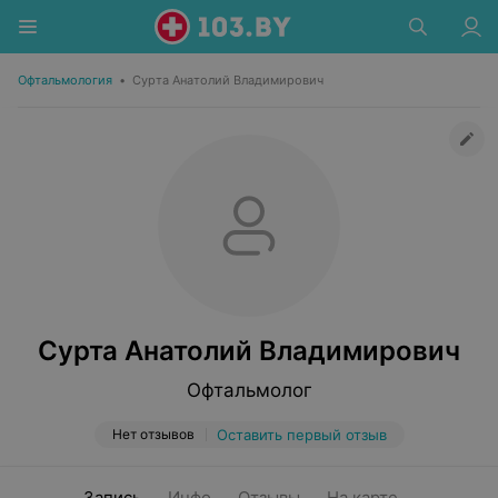
Офтальмология
•
Сурта Анатолий Владимирович
Сурта Анатолий Владимирович
Офтальмолог
Нет отзывов
Оставить первый отзыв
Запись
Инфо
Отзывы
На карте