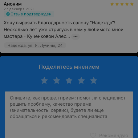
Аноним
27 декабря 2021
Отзыв подтвержден
Хочу выразить благодарность салону "Надежда"! 
Несколько лет уже стригусь в нем у любимого мной 
мастера - Кученковой Алес...
Надежда, ул. Я. Лучины, 24
Поделитесь мнением
Рекомендую