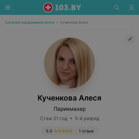
Сложное окрашивание волос
•
Кученкова Алеся
Кученкова Алеся
Парикмахер
Стаж 21 год • 5-й разряд
5.0
1 отзыв