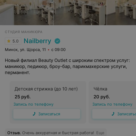
СТУДИЯ МАНИКЮРА
Nailberry
5.0
Минск, ул. Щорса, 11
с 09:00
Новый филиал Beauty Outlet с широким спектром услуг:
маникюр, педикюр, броу-бар, парикмахерские услуги,
перманент.
Детская стрижка (до 10 лет)
Чёлка
25 руб.
20 руб.
Запись по телефону
Запись по телефону
Записаться
Записать
Отзыв
.
Очень аккуратная и быстрая работа!
Еще