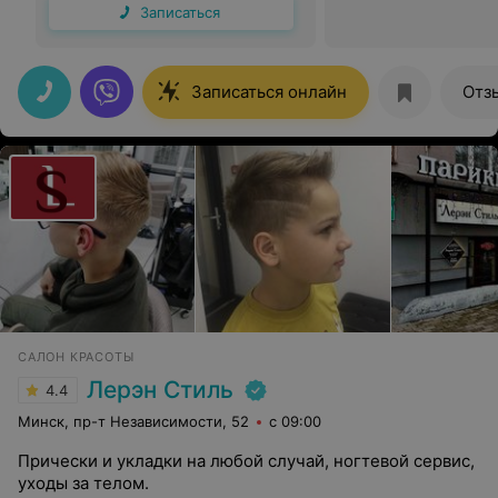
Записаться
Записаться онлайн
Отз
САЛОН КРАСОТЫ
Лерэн Стиль
4.4
Минск, пр-т Независимости, 52
с 09:00
Прически и укладки на любой случай, ногтевой сервис,
уходы за телом.