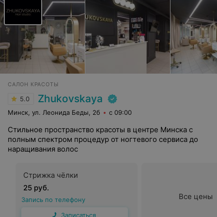
САЛОН КРАСОТЫ
Zhukovskaya
5.0
Минск, ул. Леонида Беды, 2б
с 09:00
Стильное пространство красоты в центре Минска с
полным спектром процедур от ногтевого сервиса до
наращивания волос
Стрижка чёлки
25 руб.
Все цены
Запись по телефону
Записаться