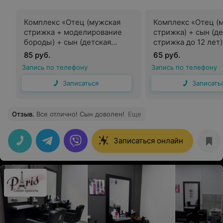
Комплекс «Отец (мужская
Комплекс «Отец (
стрижка + моделирование
стрижка) + сын (д
бороды) + сын (детская
стрижка до 12 лет)
стрижка до 12 лет)»
85 руб.
65 руб.
Запись по телефону
Запись по телефону
Записаться
Записать
Отзыв
.
Все отлично! Сын доволен!
Еще
Записаться онлайн