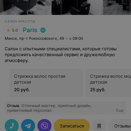
САЛОН КРАСОТЫ
Paris
5.0
Минск, пр-т Рокоссовского, 49
с 09:00
Салон с опытными специалистами, которые готовы
предложить качественный сервис и дружелюбную
атмосферу.
Стрижка волос простая
Стрижка волос мо
детская
детская
20 руб.
25 руб.
Отзыв
.
Отличный мастер, приятный дизайн,
приветливый персонал.
Еще
Записаться
Отзывы