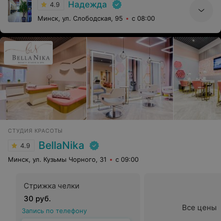
Надежда
4.9
Минск, ул. Слободская, 95
с 08:00
СТУДИЯ КРАСОТЫ
BellaNika
4.9
Минск, ул. Кузьмы Чорного, 31
с 09:00
Стрижка челки
30 руб.
Все цены
Запись по телефону