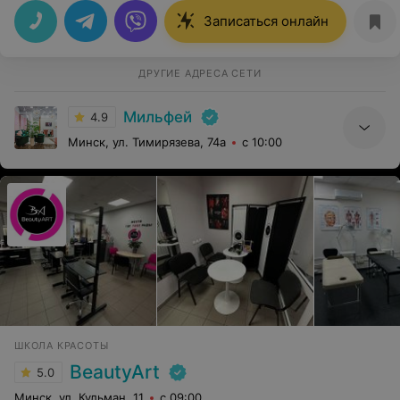
Записаться онлайн
ДРУГИЕ АДРЕСА СЕТИ
Мильфей
4.9
Минск, ул. Тимирязева, 74а
с 10:00
ШКОЛА КРАСОТЫ
BeautyArt
5.0
Минск, ул. Кульман, 11
с 09:00