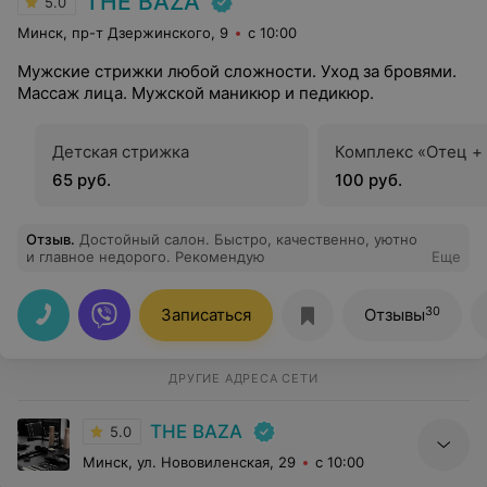
THE BAZA
5.0
Минск, пр-т Дзержинского, 9
с 10:00
Мужские стрижки любой сложности. Уход за бровями.
Массаж лица. Мужской маникюр и педикюр.
Детская стрижка
Комплекс «Отец +
65 руб.
100 руб.
Отзыв
.
Достойный салон. Быстро, качественно, уютно
и главное недорого. Рекомендую
Еще
30
Записаться
Отзывы
ДРУГИЕ АДРЕСА СЕТИ
THE BAZA
5.0
Минск, ул. Нововиленская, 29
с 10:00