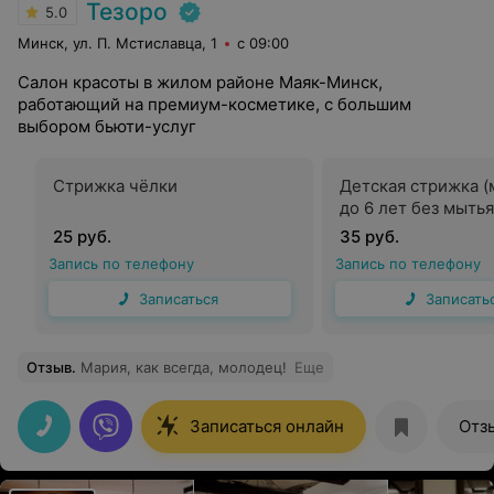
Тезоро
5.0
Минск, ул. П. Мстиславца, 1
с 09:00
Салон красоты в жилом районе Маяк-Минск,
работающий на премиум-косметике, с большим
выбором бьюти-услуг
Стрижка чёлки
Детская стрижка (
до 6 лет без мыть
25 руб.
35 руб.
Запись по телефону
Запись по телефону
Записаться
Записать
Отзыв
.
Мария, как всегда, молодец!
Еще
Записаться онлайн
Отз