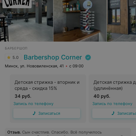
БАРБЕРШОП
Barbershop Corner
5.0
Минск, ул. Нововиленская, 41
с 09:00
Детская стрижка - вторник и
Детская стрижка д
среда - скидка 15%
(удлинённая)
34 руб.
40 руб.
Запись по телефону
Запись по телефону
Записаться
Записать
Отзыв
.
Сын счастлив. Спасибо. Всё получилось