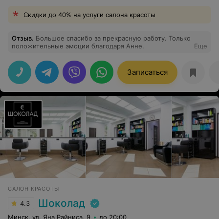
Скидки до 40% на услуги салона красоты
Отзыв
.
Большое спасибо за прекрасную работу. Только
положительные эмоции благодаря Анне.
Еще
Записаться
САЛОН КРАСОТЫ
Шоколад
4.3
Минск, ул. Яна Райниса, 9
до 20:00