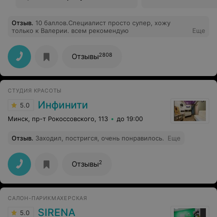
Отзыв
.
10 баллов.Специалист просто супер, хожу
только к Валерии. всем рекомендую
Еще
2808
Отзывы
СТУДИЯ КРАСОТЫ
Инфинити
5.0
Минск, пр-т Рокоссовского, 113
до 19:00
Отзыв
.
Заходил, постригся, очень понравилось.
Еще
2
Отзывы
САЛОН-ПАРИКМАХЕРСКАЯ
SIRENA
5.0