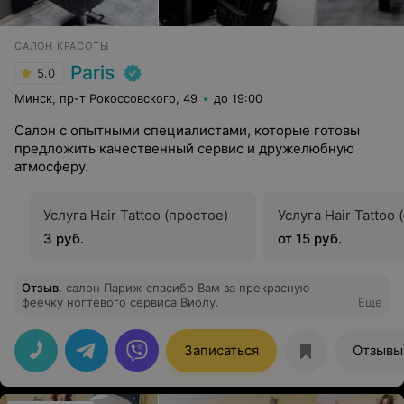
САЛОН КРАСОТЫ
Paris
5.0
Минск, пр-т Рокоссовского, 49
до 19:00
Салон с опытными специалистами, которые готовы
предложить качественный сервис и дружелюбную
атмосферу.
Услуга Hair Tattoo (простое)
Услуга Hair Tattoo
3 руб.
от 15 руб.
Отзыв
.
салон Париж спасибо Вам за прекрасную
феечку ногтевого сервиса Виолу.
Еще
Записаться
Отзывы