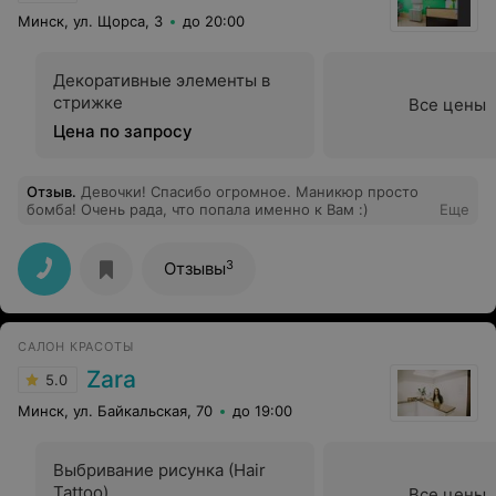
Минск, ул. Щорса, 3
до 20:00
Декоративные элементы в
стрижке
Все цены
Цена по запросу
Отзыв
.
Девочки! Спасибо огромное. Маникюр просто
бомба! Очень рада, что попала именно к Вам :)
Еще
3
Отзывы
САЛОН КРАСОТЫ
Zara
5.0
Минск, ул. Байкальская, 70
до 19:00
Выбривание рисунка (Hair
Tattoo)
Все цены