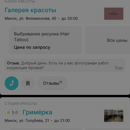
САЛОН КРАСОТЫ
Галерея красоты
Минск, ул. Филимонова, 45
до 20:00
Выбривание рисунка (Hair
Tattoo)
Все цены
Цена по запросу
Отзыв
.
Добрый день. Есть ли у вас фотограифи работ
коррекции бровей?
Еще
11
Отзывы
СТУДИЯ КРАСОТЫ
Гримёрка
5.0
Минск, ул. Голубева, 21
до 21:00