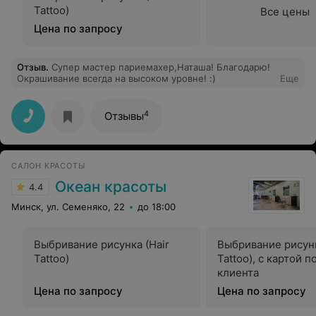
Tattoo)
Все цены
Цена по запросу
Отзыв
.
Супер мастер париемахер,Наташа! Благодарю!
Окрашивание всегда на высоком уровне! :)
Еще
4
Отзывы
САЛОН КРАСОТЫ
Океан красоты
4.4
Минск, ул. Семеняко, 22
до 18:00
Выбривание рисунка (Hair
Выбривание рисунк
Tattoo)
Tattoo), с картой 
клиента
Цена по запросу
Цена по запросу