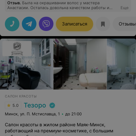
Отзыв
.
Была на окрашивании волос у мастера
Анастасии. Осталась довольна качеством работы и
Еще
самим мастером. Может посоветовать, поможет
подобрать, очень милая девушка.
Записаться
Отзывы
САЛОН КРАСОТЫ
Тезоро
5.0
Минск, ул. П. Мстиславца, 1
до 21:00
Салон красоты в жилом районе Маяк-Минск,
работающий на премиум-косметике, с большим