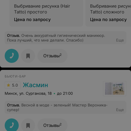
Выбривание рисунка (Hair
Выбривание рисунк
Tatto) простого
Tatto) сложного
Цена по запросу
Цена по запросу
Отзыв
.
Очень аккуратный гигиенический маникюр.
Пока лучший, что мне делали. Спасибо)
Еще
2
Отзывы
БЬЮТИ-БАР
Жасмин
5.0
Минск, ул. Сурганова, 18
до 21:00
Отзыв
.
Весной в моде - зеленый! Мастер Вероника-
супер!
Еще
2
Отзывы