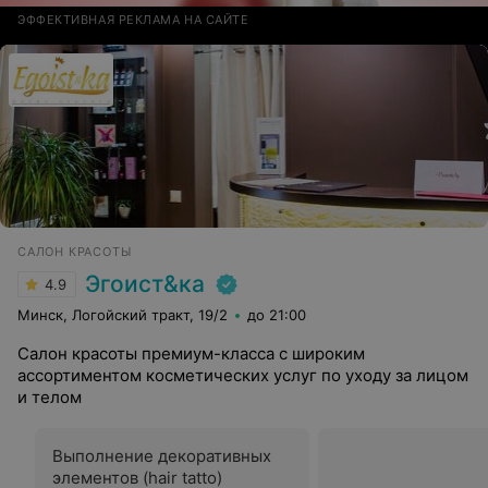
ЭФФЕКТИВНАЯ РЕКЛАМА НА САЙТЕ
САЛОН КРАСОТЫ
Эгоист&ка
4.9
Минск, Логойский тракт, 19/2
до 21:00
Салон красоты премиум-класса с широким
ассортиментом косметических услуг по уходу за лицом
и телом
Выполнение декоративных
элементов (hair tatto)