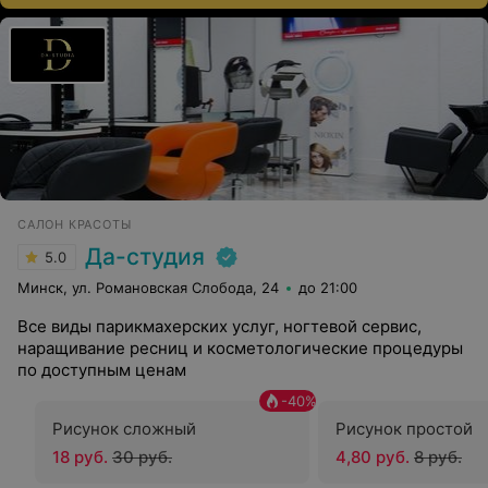
САЛОН КРАСОТЫ
Да-студия
5.0
Минск, ул. Романовская Слобода, 24
до 21:00
Все виды парикмахерских услуг, ногтевой сервис,
наращивание ресниц и косметологические процедуры
по доступным ценам
-
40
%
Рисунок сложный
Рисунок простой
18 руб.
30 руб.
4,80 руб.
8 руб.