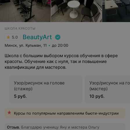
ШКОЛА КРАСОТЫ
BeautyArt
5.0
Минск, ул. Кульман, 11
до 20:00
Школа с большим выбором курсов обучения в сфере
красоты. Обучение как с нуля, так и повышение
квалификации для мастеров.
Узор/рисунок на голове
Узор/рисунок на г
(стажер)
(мастер)
5 руб.
10 руб.
Курсы по популярным направлениям бьюти-индустрии
Отзыв
.
Благодарю ученицу Яну и мастера Ольгу