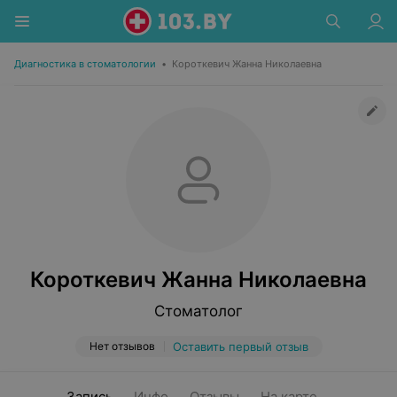
Диагностика в стоматологии
•
Короткевич Жанна Николаевна
Короткевич Жанна Николаевна
Стоматолог
Нет отзывов
Оставить первый отзыв
Запись
Инфо
Отзывы
На карте