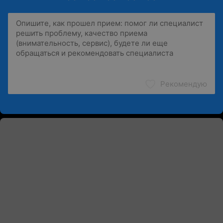
Рекомендую