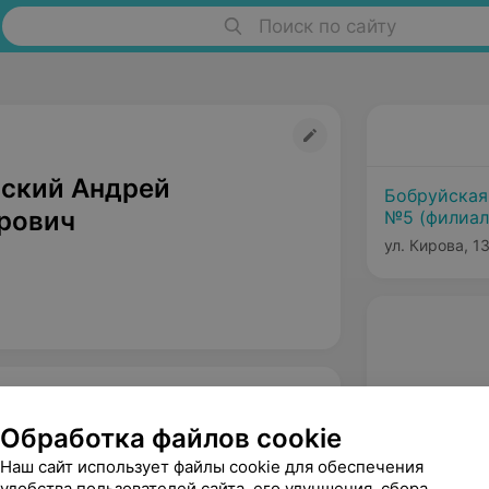
Поиск по сайту
ский Андрей
Бобруйская
рович
№5 (филиал
ул. Кирова, 1
Обработка файлов cookie
Наш сайт использует файлы cookie для обеспечения
удобства пользователей сайта, его улучшения, сбора