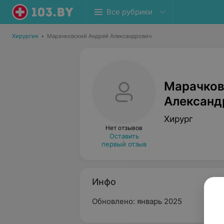
Все рубрики
Хирургия
•
Марачковский Андрей Александрович
Марачков
Александ
Хирург
Нет отзывов
Оставить
первый отзыв
Инфо
Обновлено: январь 2025