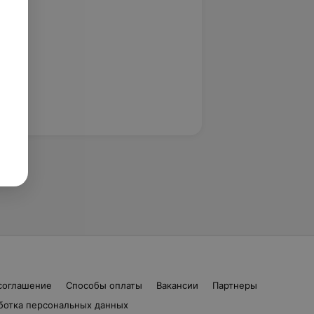
соглашение
Способы оплаты
Вакансии
Партнеры
ботка персональных данных