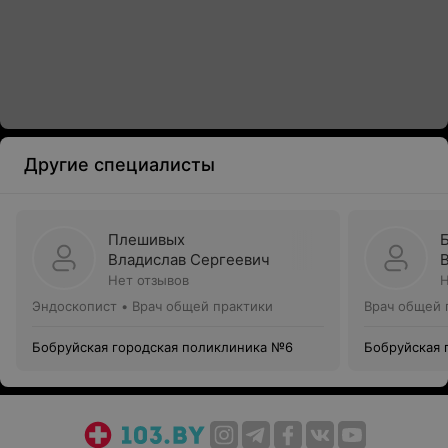
Другие специалисты
Плешивых
Владислав Сергеевич
Нет отзывов
Н
Эндоскопист • Врач общей практики
Врач общей 
Бобруйская городская поликлиника №6
Бобруйская 