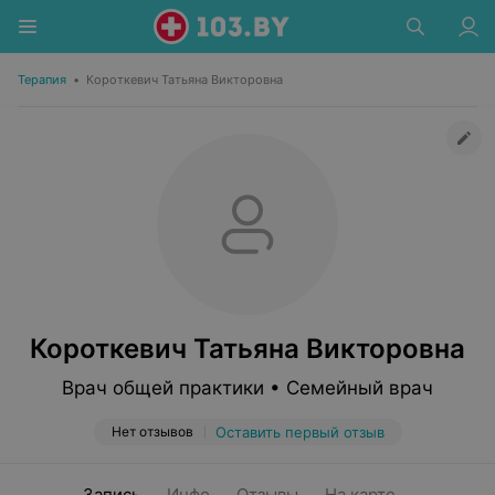
Терапия
•
Короткевич Татьяна Викторовна
Короткевич Татьяна Викторовна
Врач общей практики • Семейный врач
Нет отзывов
Оставить первый отзыв
Запись
Инфо
Отзывы
На карте