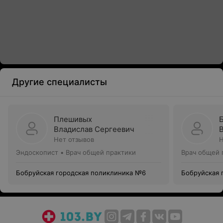
Другие специалисты
Плешивых
Владислав Сергеевич
Нет отзывов
Н
Эндоскопист • Врач общей практики
Врач общей 
Бобруйская городская поликлиника №6
Бобруйская 