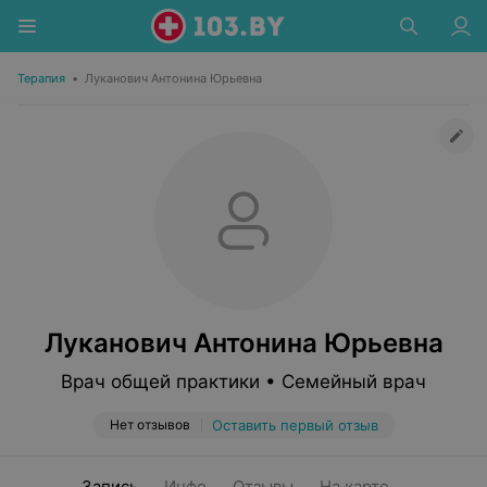
Терапия
•
Луканович Антонина Юрьевна
Луканович Антонина Юрьевна
Врач общей практики • Семейный врач
Нет отзывов
Оставить первый отзыв
Запись
Инфо
Отзывы
На карте