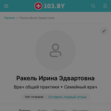
Терапия
•
Ракель Ирина Эдвартовна
Ракель Ирина Эдвартовна
Врач общей практики • Семейный врач
Нет отзывов
Оставить первый отзыв
Запись
Инфо
Отзывы
На карте