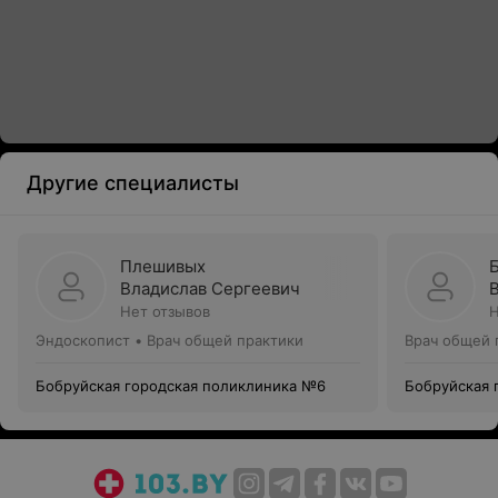
Другие специалисты
Плешивых
Владислав Сергеевич
Нет отзывов
Н
Эндоскопист • Врач общей практики
Врач общей 
Бобруйская городская поликлиника №6
Бобруйская 