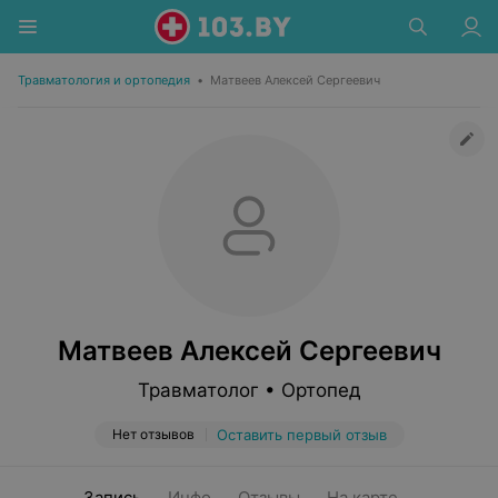
Травматология и ортопедия
•
Матвеев Алексей Сергеевич
Матвеев Алексей Сергеевич
Травматолог • Ортопед
Нет отзывов
Оставить первый отзыв
Запись
Инфо
Отзывы
На карте