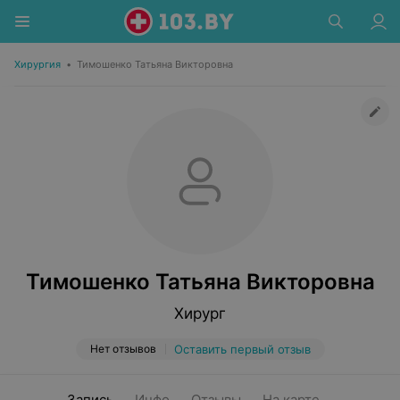
Хирургия
•
Тимошенко Татьяна Викторовна
Тимошенко Татьяна Викторовна
Хирург
Нет отзывов
Оставить первый отзыв
Запись
Инфо
Отзывы
На карте