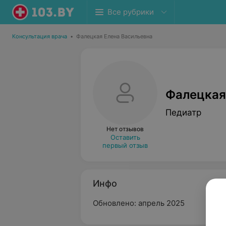
Все рубрики
Консультация врача
•
Фалецкая Елена Васильевна
Фалецкая
Педиатр
Нет отзывов
Оставить
первый отзыв
Инфо
Обновлено: апрель 2025