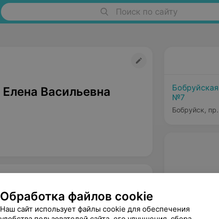
Поиск по сайту
Бобруйская
 Елена Васильевна
№7
Бобруйск, пр.
Обработка файлов cookie
Наш сайт использует файлы cookie для обеспечения
удобства пользователей сайта, его улучшения, сбора