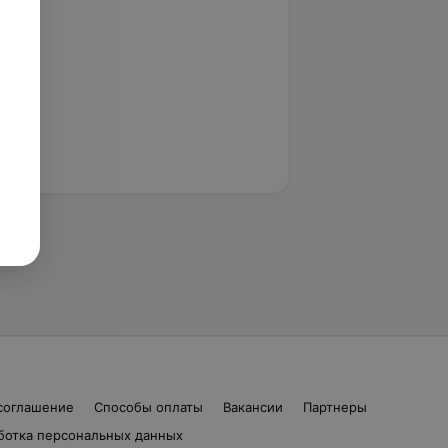
соглашение
Способы оплаты
Вакансии
Партнеры
ботка персональных данных